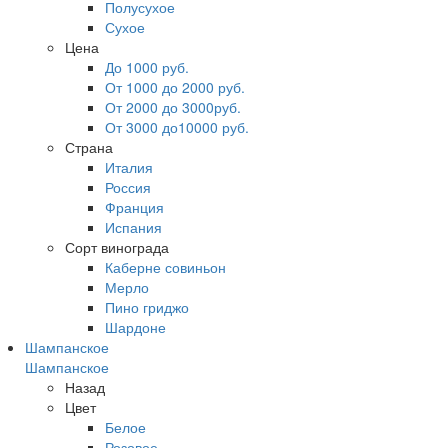
Полусухое
Сухое
Цена
До 1000 руб.
От 1000 до 2000 руб.
От 2000 до 3000руб.
От 3000 до10000 руб.
Страна
Италия
Россия
Франция
Испания
Сорт винограда
Каберне совиньон
Мерло
Пино гриджо
Шардоне
Шампанское
Шампанское
Назад
Цвет
Белое
Розовое