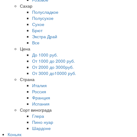
Сахар
Полусладкое
Полусухое
Сухое
Брют
Экстра Драй
Все
Цена
До 1000 руб.
От 1000 до 2000 руб.
От 2000 до 3000руб.
От 3000 до10000 руб.
Страна
Италия
Россия
Франция
Испания
Сорт винограда
Глера
Пино нуар
Шардоне
Коньяк