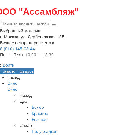
ООО "Ассамбляж"
Выбранный магазин
г. Москва, ул. Дербеневская 15Б,
Бизнес центр, первый этаж
8 (916) 145-68-44
Пн. — Пятн. 10.00 — 18.30
Войти
Каталог товаров
Назад
Вино
Вино
Назад
Цвет
Белое
Красное
Розовое
Сахар
Полусладкое