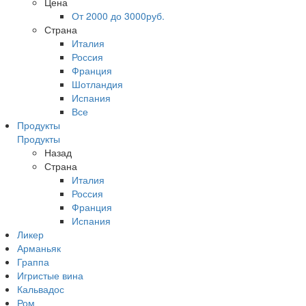
Цена
От 2000 до 3000руб.
Страна
Италия
Россия
Франция
Шотландия
Испания
Все
Продукты
Продукты
Назад
Страна
Италия
Россия
Франция
Испания
Ликер
Арманьяк
Граппа
Игристые вина
Кальвадос
Ром