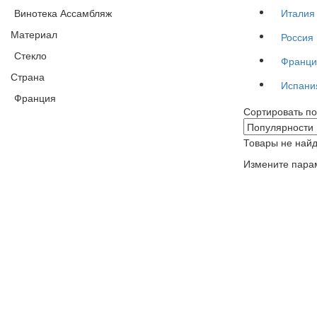
Винотека Ассамбляж
Италия
Материал
Россия
Стекло
Франци
Страна
Испани
Франция
Сортировать по
Товары не най
Измените пара