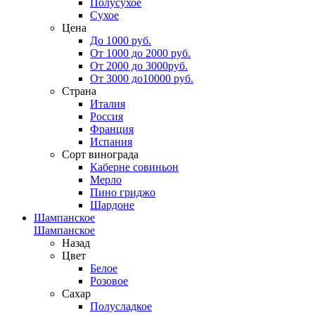
Полусухое
Сухое
Цена
До 1000 руб.
От 1000 до 2000 руб.
От 2000 до 3000руб.
От 3000 до10000 руб.
Страна
Италия
Россия
Франция
Испания
Сорт винограда
Каберне совиньон
Мерло
Пино гриджо
Шардоне
Шампанское
Шампанское
Назад
Цвет
Белое
Розовое
Сахар
Полусладкое