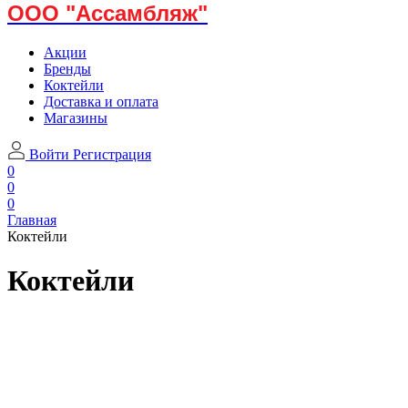
ООО "Ассамбляж"
Акции
Бренды
Коктейли
Доставка и оплата
Магазины
Войти
Регистрация
0
0
0
Главная
Коктейли
Коктейли