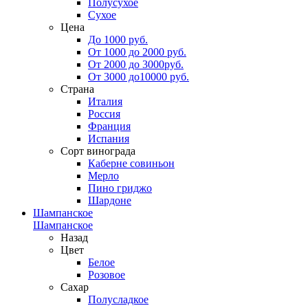
Полусухое
Сухое
Цена
До 1000 руб.
От 1000 до 2000 руб.
От 2000 до 3000руб.
От 3000 до10000 руб.
Страна
Италия
Россия
Франция
Испания
Сорт винограда
Каберне совиньон
Мерло
Пино гриджо
Шардоне
Шампанское
Шампанское
Назад
Цвет
Белое
Розовое
Сахар
Полусладкое