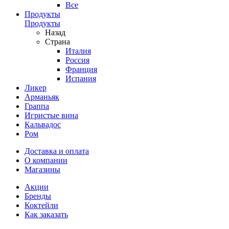
Все
Продукты
Продукты
Назад
Страна
Италия
Россия
Франция
Испания
Ликер
Арманьяк
Граппа
Игристые вина
Кальвадос
Ром
Доставка и оплата
О компании
Магазины
Акции
Бренды
Коктейли
Как заказать