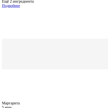
Ещё
2
ингредиента
Подробнее
Маргарита
5 мин.