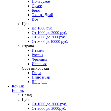
Полусухое
Сухое
Брют
Экстра Драй
Все
Цена
До 1000 руб.
От 1000 до 2000 руб.
От 2000 до 3000руб.
От 3000 до10000 руб.
Страна
Италия
Россия
Франция
Испания
Сорт винограда
Глера
Пино нуар
Шардоне
Коньяк
Коньяк
Назад
Цена
От 1000 до 2000 руб.
От 2000 до 3000руб.